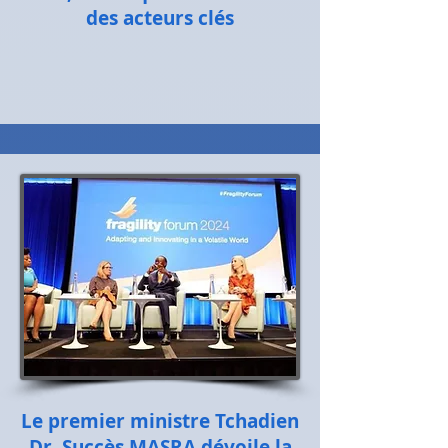
des acteurs clés
Le premier ministre Tchadien
Dr. Succès MASRA dévoile la