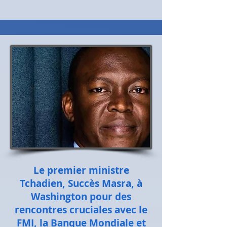
Le premier ministre
Tchadien, Succès Masra, à
Washington pour des
rencontres cruciales avec le
FMI, la Banque Mondiale et