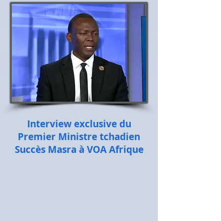
Interview exclusive du
Premier Ministre tchadien
Succès Masra à VOA Afrique