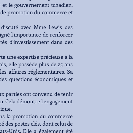
is et le gouvernement tchadien.
és de promotion du commerce et
 a discuté avec Mme Lewis des
ligné l'importance de renforcer
ités d'investissement dans des
te une expertise précieuse à la
is, elle possède plus de 25 ans
 les affaires réglementaires. Sa
des questions économiques et
x parties ont convenu de tenir
ion. Cela démontre l'engagement
ique.
dans la promotion du commerce
é des postes clés, dont celui de
ts-Unis. Elle a également été