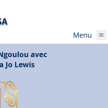
SA
Menu
 Ngoulou avec
a Jo Lewis