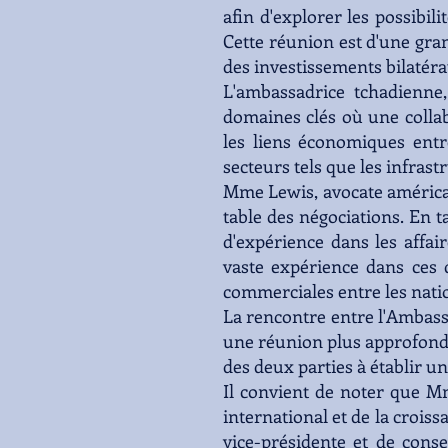
afin d'explorer les possibil
Cette réunion est d'une gra
des investissements bilatér
L'ambassadrice tchadienne
domaines clés où une collab
les liens économiques entr
secteurs tels que les infrastr
Mme Lewis, avocate américai
table des négociations. En 
d'expérience dans les affair
vaste expérience dans ces
commerciales entre les nati
La rencontre entre l'Ambass
une réunion plus approfondi
des deux parties à établir u
Il convient de noter que M
international et de la croiss
vice-présidente et de cons