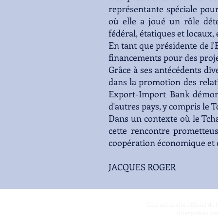
représentante spéciale pou
où elle a joué un rôle dé
fédéral, étatiques et locaux
En tant que présidente de l
financements pour des proje
Grâce à ses antécédents div
dans la promotion des relat
Export-Import Bank démont
d'autres pays, y compris le T
Dans un contexte où le Tcha
cette rencontre prometteu
coopération économique et
JACQUES ROGER
Ceci est le site officiel 
interprétés co