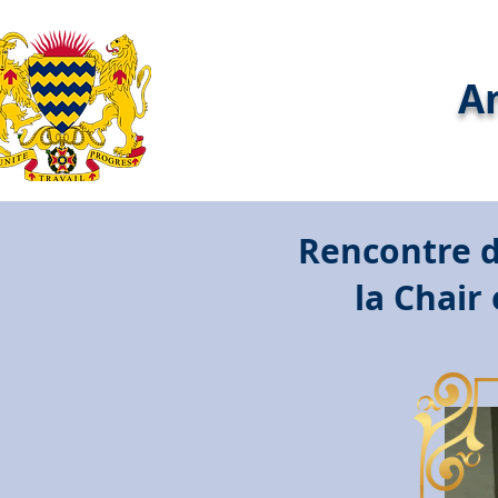
A
Rencontre d
la Chair