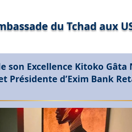
mbassade du Tchad aux U
e son Excellence Kitoko Gâta
 et Présidente d’Exim Bank Ret