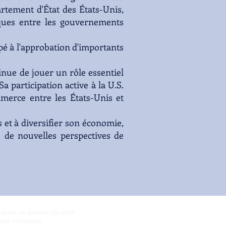
rtement d'État des États-Unis,
iques entre les gouvernements
pé à l'approbation d'importants
inue de jouer un rôle essentiel
 participation active à la U.S.
erce entre les États-Unis et
 et à diversifier son économie,
de nouvelles perspectives de
nternet ne doivent pas être
sont contenues.