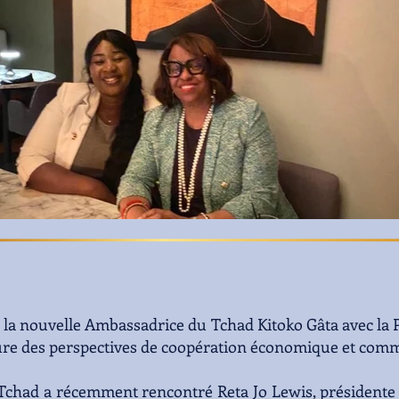
a nouvelle Ambassadrice du Tchad Kitoko Gâta avec la P
ure des perspectives de coopération économique et comm
chad a récemment rencontré Reta Jo Lewis, présidente 